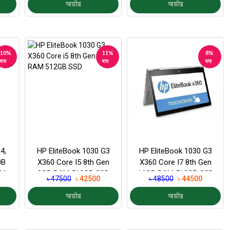
অর্ডার
অর্ডার
10%
11%
8%
ছাড়
ছাড়
ছাড়
4,
HP EliteBook 1030 G3
HP EliteBook 1030 G3
0B
X360 Core I5 8th Gen
X360 Core I7 8th Gen
M,
8GB RAM 512GB SSD
16GB RAM 512GB SSD
৳ 47500
৳ 42500
৳ 48500
৳ 44500
13.3 Inch Display L...
অর্ডার
অর্ডার