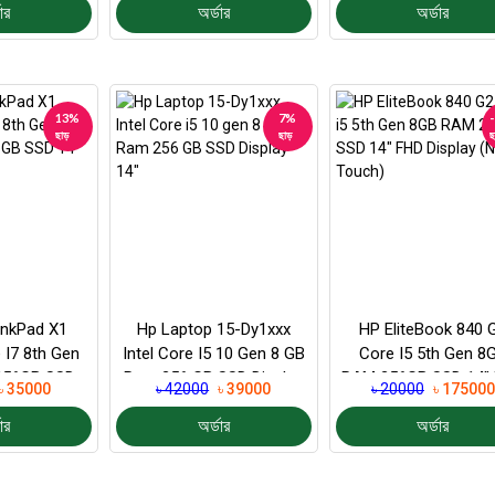
ার
অর্ডার
অর্ডার
13%
7%
ছাড়
ছাড়
ছ
inkPad X1
Hp Laptop 15-Dy1xxx
HP EliteBook 840 
 I7 8th Gen
Intel Core I5 10 Gen 8 GB
Core I5 5th Gen 8
256GB SSD
Ram 256 GB SSD Display
RAM 256GB SSD 14″
৳ 35000
৳ 42000
৳ 39000
৳ 20000
৳ 175000
Display
14"
Display (Non Touch.
ার
অর্ডার
অর্ডার