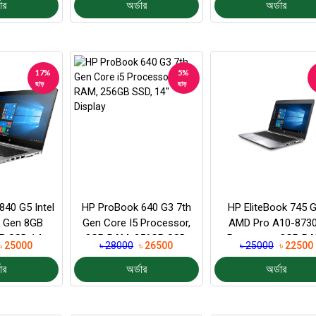
ার
অর্ডার
অর্ডার
17%
5%
ছাড়
ছাড়
840 G5 Intel
HP ProBook 640 G3 7th
HP EliteBook 745 G
h Gen 8GB
Gen Core I5 Processor,
AMD Pro A10-873
B SSD 14
8GB RAM, 256GB SSD,
Processor, 8GB RA
৳ 25000
৳ 28000
৳ 26500
৳ 25000
৳ 22500
 Displa...
14″ Display
256GB SSD
ার
অর্ডার
অর্ডার