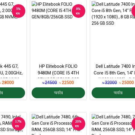
5%
8%
ছাড়
ছাড়
k 445 G7,
HP Elitebook FOLIO
Dell Latitude 7400 In
U, 2.00GHz,
9480M (CORE I5 4TH
Core I5 8th Gen, 14″
56GB NVMe,
GEN/8GB/256GB SSD
(1920 X 1080) , 8 
৳ 28000
৳ 24500
৳ 22500
৳ 32000
৳ 25000
Ram, 256...
ার
অর্ডার
অর্ডার
17%
20%
ছাড়
ছাড়