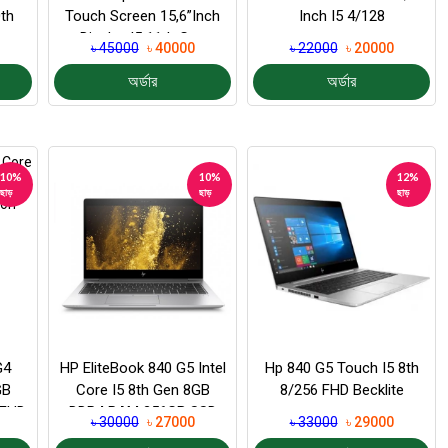
th
Touch Screen 15,6”inch
Inch I5 4/128
Display I5 11th Gen
৳ 45000
৳ 40000
৳ 22000
৳ 20000
8/256
অর্ডার
অর্ডার
10%
10%
12%
ছাড়
ছাড়
ছাড়
G4
HP EliteBook 840 G5 Intel
Hp 840 G5 Touch I5 8th
GB
Core I5 8th Gen 8GB
8/256 FHD Becklite
 FHD
DDR4 RAM 256GB SSD
৳ 30000
৳ 27000
৳ 33000
৳ 29000
..
FHD Display 14...