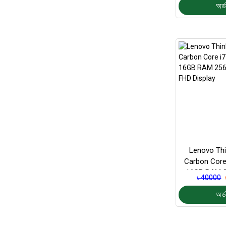
অর্ড
Lenovo Th
Carbon Core
16GB RAM 
৳ 40000
14″ FHD 
অর্ড