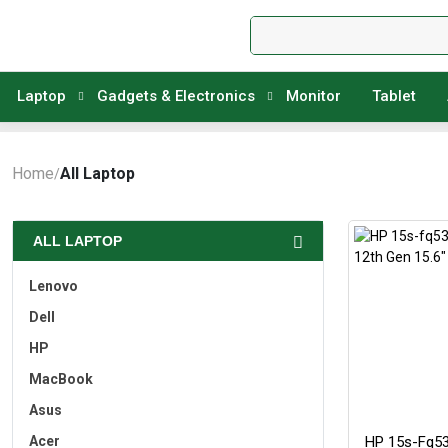
Laptop
Gadgets & Electronics
Monitor
Tablet
Home
All Laptop
/
ALL LAPTOP
Lenovo
Dell
HP
MacBook
Asus
Acer
HP 15s-Fq5